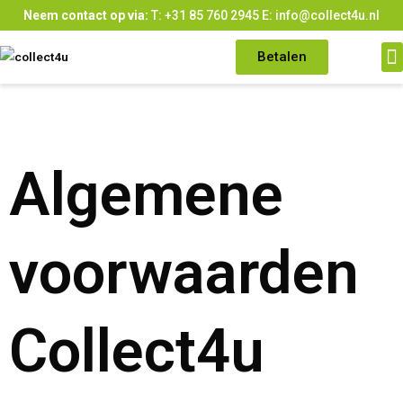
Neem contact op via:
T: +31 85 760 2945
E: info@collect4u.nl
Betalen
Mogelijk
Algemene
voorwaarden
Collect4u