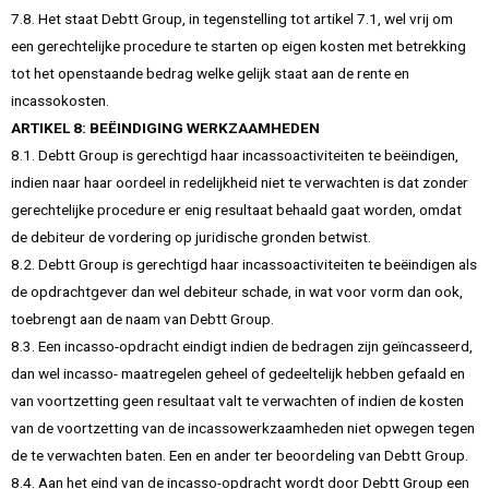
7.8. Het staat Debtt Group, in tegenstelling tot artikel 7.1, wel vrij om
een gerechtelijke procedure te starten op eigen kosten met betrekking
tot het openstaande bedrag welke gelijk staat aan de rente en
incassokosten.
ARTIKEL 8: BEËINDIGING WERKZAAMHEDEN
8.1. Debtt Group is gerechtigd haar incassoactiviteiten te beëindigen,
indien naar haar oordeel in redelijkheid niet te verwachten is dat zonder
gerechtelijke procedure er enig resultaat behaald gaat worden, omdat
de debiteur de vordering op juridische gronden betwist.
8.2. Debtt Group is gerechtigd haar incassoactiviteiten te beëindigen als
de opdrachtgever dan wel debiteur schade, in wat voor vorm dan ook,
toebrengt aan de naam van Debtt Group.
8.3. Een incasso-opdracht eindigt indien de bedragen zijn geïncasseerd,
dan wel incasso- maatregelen geheel of gedeeltelijk hebben gefaald en
van voortzetting geen resultaat valt te verwachten of indien de kosten
van de voortzetting van de incassowerkzaamheden niet opwegen tegen
de te verwachten baten. Een en ander ter beoordeling van Debtt Group.
8.4. Aan het eind van de incasso-opdracht wordt door Debtt Group een