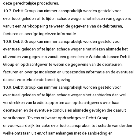
deze gerechtelijke procedures.
10.7. Debtt Group kan nimmer aansprakelijk worden gesteld voor
eventueel geleden of te lijden schade wegens het inlezen van gegevens
vanuit een API-koppeling te weten de gegevens van de debiteuren,
facturen en overige ingelezen informatie.
10.8. Debtt Group kan nimmer aansprakelijk worden gesteld voor
eventueel geleden of te lijden schade wegens het inlezen alsmede het
uitzenden van gegevens vanuit een gecreëerde Webhook tussen Debtt
Group en opdrachtgever te weten de gegevens van de debiteuren,
facturen en overige ingelezen en uitgezonden informatie en de eventueel
daaruit voortvloeiende berichtgeving.
10.9. Debtt Group kan nimmer aansprakelijk worden gesteld voor
eventueel geleden of te lijden schade wegens het aanbieden dan wel
verstrekken van kredietrapporten aan opdrachtgevers over haar
debiteuren en de eventuele conclusies alsmede gevolgen die daaruit
voortkomen. Tevens vrijwaart opdrachtgever Debtt Group
onvoorwaardelijk ter zake eventuele aanspraken tot schade van derden
welke ontstaan uit en/of samenhangen met de aanbieding en