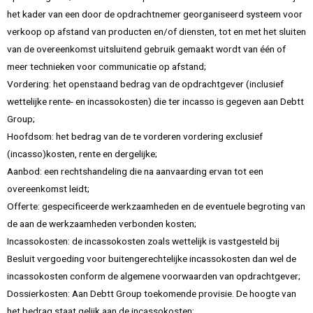
het kader van een door de opdrachtnemer georganiseerd systeem voor
verkoop op afstand van producten en/of diensten, tot en met het sluiten
van de overeenkomst uitsluitend gebruik gemaakt wordt van één of
meer technieken voor communicatie op afstand;
Vordering: het openstaand bedrag van de opdrachtgever (inclusief
wettelijke rente- en incassokosten) die ter incasso is gegeven aan Debtt
Group;
Hoofdsom: het bedrag van de te vorderen vordering exclusief
(incasso)kosten, rente en dergelijke;
Aanbod: een rechtshandeling die na aanvaarding ervan tot een
overeenkomst leidt;
Offerte: gespecificeerde werkzaamheden en de eventuele begroting van
de aan de werkzaamheden verbonden kosten;
Incassokosten: de incassokosten zoals wettelijk is vastgesteld bij
Besluit vergoeding voor buitengerechtelijke incassokosten dan wel de
incassokosten conform de algemene voorwaarden van opdrachtgever;
Dossierkosten: Aan Debtt Group toekomende provisie. De hoogte van
het bedrag staat gelijk aan de incassokosten;