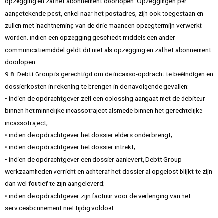
opzegging en zal het abonnement doorlopen. Opzeggingen per
aangetekende post, enkel naar het postadres, zijn ook toegestaan en
zullen met inachtneming van de drie maanden opzegtermijn verwerkt
worden. Indien een opzegging geschiedt middels een ander
communicatiemiddel geldt dit niet als opzegging en zal het abonnement
doorlopen.
9.8. Debtt Group is gerechtigd om de incasso-opdracht te beëindigen en
dossierkosten in rekening te brengen in de navolgende gevallen:
• indien de opdrachtgever zelf een oplossing aangaat met de debiteur
binnen het minnelijke incassotraject alsmede binnen het gerechtelijke
incassotraject;
• indien de opdrachtgever het dossier elders onderbrengt;
• indien de opdrachtgever het dossier intrekt;
• indien de opdrachtgever een dossier aanlevert, Debtt Group
werkzaamheden verricht en achteraf het dossier al opgelost blijkt te zijn
dan wel foutief te zijn aangeleverd;
• indien de opdrachtgever zijn factuur voor de verlenging van het
serviceabonnement niet tijdig voldoet.