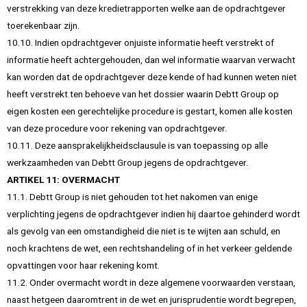
verstrekking van deze kredietrapporten welke aan de opdrachtgever
toerekenbaar zijn.
10.10. Indien opdrachtgever onjuiste informatie heeft verstrekt of
informatie heeft achtergehouden, dan wel informatie waarvan verwacht
kan worden dat de opdrachtgever deze kende of had kunnen weten niet
heeft verstrekt ten behoeve van het dossier waarin Debtt Group op
eigen kosten een gerechtelijke procedure is gestart, komen alle kosten
van deze procedure voor rekening van opdrachtgever.
10.11. Deze aansprakelijkheidsclausule is van toepassing op alle
werkzaamheden van Debtt Group jegens de opdrachtgever.
ARTIKEL 11: OVERMACHT
11.1. Debtt Group is niet gehouden tot het nakomen van enige
verplichting jegens de opdrachtgever indien hij daartoe gehinderd wordt
als gevolg van een omstandigheid die niet is te wijten aan schuld, en
noch krachtens de wet, een rechtshandeling of in het verkeer geldende
opvattingen voor haar rekening komt.
11.2. Onder overmacht wordt in deze algemene voorwaarden verstaan,
naast hetgeen daaromtrent in de wet en jurisprudentie wordt begrepen,