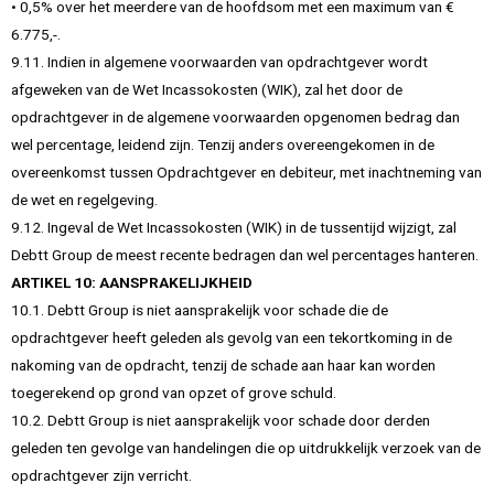
• 0,5% over het meerdere van de hoofdsom met een maximum van €
6.775,-.
9.11. Indien in algemene voorwaarden van opdrachtgever wordt
afgeweken van de Wet Incassokosten (WIK), zal het door de
opdrachtgever in de algemene voorwaarden opgenomen bedrag dan
wel percentage, leidend zijn. Tenzij anders overeengekomen in de
overeenkomst tussen Opdrachtgever en debiteur, met inachtneming van
de wet en regelgeving.
9.12. Ingeval de Wet Incassokosten (WIK) in de tussentijd wijzigt, zal
Debtt Group de meest recente bedragen dan wel percentages hanteren.
ARTIKEL 10: AANSPRAKELIJKHEID
10.1. Debtt Group is niet aansprakelijk voor schade die de
opdrachtgever heeft geleden als gevolg van een tekortkoming in de
nakoming van de opdracht, tenzij de schade aan haar kan worden
toegerekend op grond van opzet of grove schuld.
10.2. Debtt Group is niet aansprakelijk voor schade door derden
geleden ten gevolge van handelingen die op uitdrukkelijk verzoek van de
opdrachtgever zijn verricht.