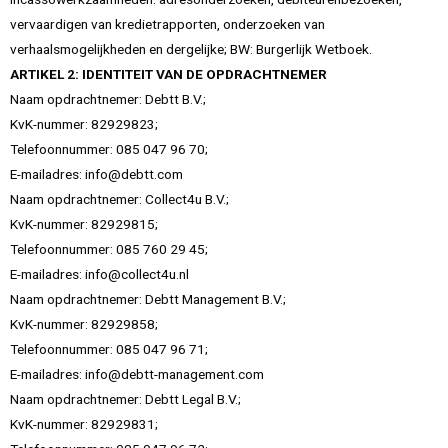
vervaardigen van kredietrapporten, onderzoeken van
verhaalsmogelijkheden en dergelijke; BW: Burgerlijk Wetboek.
ARTIKEL 2: IDENTITEIT VAN DE OPDRACHTNEMER
Naam opdrachtnemer: Debtt B.V.;
KvK-nummer: 82929823;
Telefoonnummer: 085 047 96 70;
E-mailadres: info@debtt.com
Naam opdrachtnemer: Collect4u B.V.;
KvK-nummer: 82929815;
Telefoonnummer: 085 760 29 45;
E-mailadres: info@collect4u.nl
Naam opdrachtnemer: Debtt Management B.V.;
KvK-nummer: 82929858;
Telefoonnummer: 085 047 96 71;
E-mailadres: info@debtt-management.com
Naam opdrachtnemer: Debtt Legal B.V.;
KvK-nummer: 82929831;