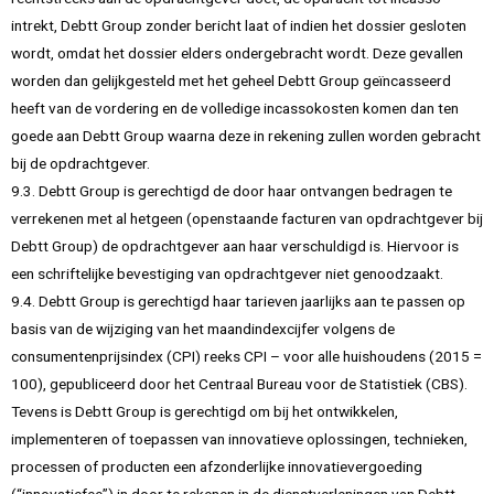
intrekt, Debtt Group zonder bericht laat of indien het dossier gesloten
wordt, omdat het dossier elders ondergebracht wordt. Deze gevallen
worden dan gelijkgesteld met het geheel Debtt Group geïncasseerd
heeft van de vordering en de volledige incassokosten komen dan ten
goede aan Debtt Group waarna deze in rekening zullen worden gebracht
bij de opdrachtgever.
9.3. Debtt Group is gerechtigd de door haar ontvangen bedragen te
verrekenen met al hetgeen (openstaande facturen van opdrachtgever bij
Debtt Group) de opdrachtgever aan haar verschuldigd is. Hiervoor is
een schriftelijke bevestiging van opdrachtgever niet genoodzaakt.
9.4. Debtt Group is gerechtigd haar tarieven jaarlijks aan te passen op
basis van de wijziging van het maandindexcijfer volgens de
consumentenprijsindex (CPI) reeks CPI – voor alle huishoudens (2015 =
100), gepubliceerd door het Centraal Bureau voor de Statistiek (CBS).
Tevens is Debtt Group is gerechtigd om bij het ontwikkelen,
implementeren of toepassen van innovatieve oplossingen, technieken,
processen of producten een afzonderlijke innovatievergoeding