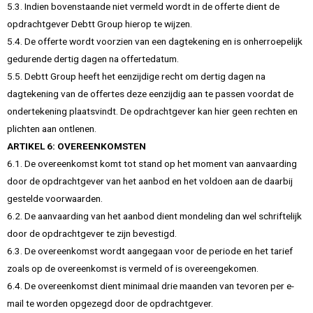
5.3. Indien bovenstaande niet vermeld wordt in de offerte dient de
opdrachtgever Debtt Group hierop te wijzen.
5.4. De offerte wordt voorzien van een dagtekening en is onherroepelijk
gedurende dertig dagen na offertedatum.
5.5. Debtt Group heeft het eenzijdige recht om dertig dagen na
dagtekening van de offertes deze eenzijdig aan te passen voordat de
ondertekening plaatsvindt. De opdrachtgever kan hier geen rechten en
plichten aan ontlenen.
ARTIKEL 6: OVEREENKOMSTEN
6.1. De overeenkomst komt tot stand op het moment van aanvaarding
door de opdrachtgever van het aanbod en het voldoen aan de daarbij
gestelde voorwaarden.
6.2. De aanvaarding van het aanbod dient mondeling dan wel schriftelijk
door de opdrachtgever te zijn bevestigd.
6.3. De overeenkomst wordt aangegaan voor de periode en het tarief
zoals op de overeenkomst is vermeld of is overeengekomen.
6.4. De overeenkomst dient minimaal drie maanden van tevoren per e-
mail te worden opgezegd door de opdrachtgever.