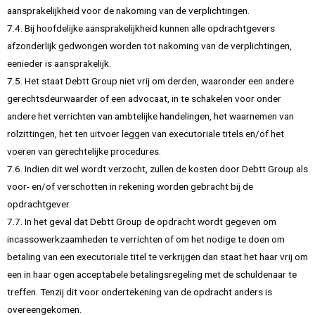
aansprakelijkheid voor de nakoming van de verplichtingen.
7.4. Bij hoofdelijke aansprakelijkheid kunnen alle opdrachtgevers
afzonderlijk gedwongen worden tot nakoming van de verplichtingen,
eenieder is aansprakelijk.
7.5. Het staat Debtt Group niet vrij om derden, waaronder een andere
gerechtsdeurwaarder of een advocaat, in te schakelen voor onder
andere het verrichten van ambtelijke handelingen, het waarnemen van
rolzittingen, het ten uitvoer leggen van executoriale titels en/of het
voeren van gerechtelijke procedures.
7.6. Indien dit wel wordt verzocht, zullen de kosten door Debtt Group als
voor- en/of verschotten in rekening worden gebracht bij de
opdrachtgever.
7.7. In het geval dat Debtt Group de opdracht wordt gegeven om
incassowerkzaamheden te verrichten of om het nodige te doen om
betaling van een executoriale titel te verkrijgen dan staat het haar vrij om
een in haar ogen acceptabele betalingsregeling met de schuldenaar te
treffen. Tenzij dit voor ondertekening van de opdracht anders is
overeengekomen.