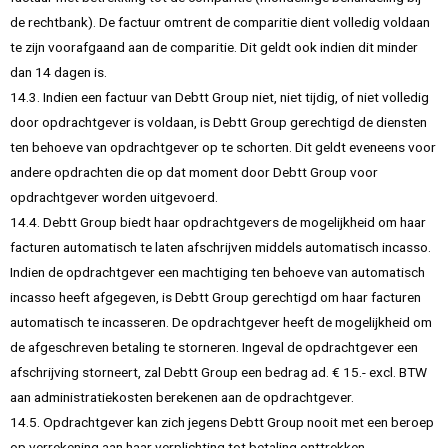
de rechtbank). De factuur omtrent de comparitie dient volledig voldaan
te zijn voorafgaand aan de comparitie. Dit geldt ook indien dit minder
dan 14 dagen is.
14.3. Indien een factuur van Debtt Group niet, niet tijdig, of niet volledig
door opdrachtgever is voldaan, is Debtt Group gerechtigd de diensten
ten behoeve van opdrachtgever op te schorten. Dit geldt eveneens voor
andere opdrachten die op dat moment door Debtt Group voor
opdrachtgever worden uitgevoerd.
14.4. Debtt Group biedt haar opdrachtgevers de mogelijkheid om haar
facturen automatisch te laten afschrijven middels automatisch incasso.
Indien de opdrachtgever een machtiging ten behoeve van automatisch
incasso heeft afgegeven, is Debtt Group gerechtigd om haar facturen
automatisch te incasseren. De opdrachtgever heeft de mogelijkheid om
de afgeschreven betaling te storneren. Ingeval de opdrachtgever een
afschrijving storneert, zal Debtt Group een bedrag ad. € 15.- excl. BTW
aan administratiekosten berekenen aan de opdrachtgever.
14.5. Opdrachtgever kan zich jegens Debtt Group nooit met een beroep
op verrekening aan haar verplichting tot betaling onttrekken.