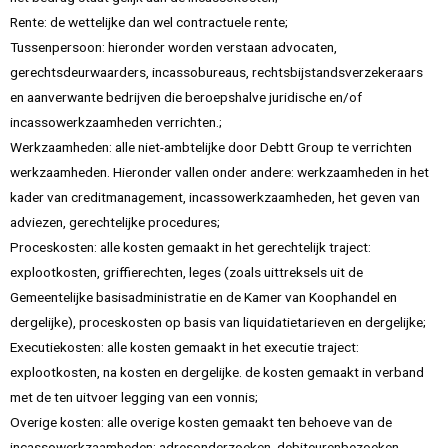
Rente: de wettelijke dan wel contractuele rente;
Tussenpersoon: hieronder worden verstaan advocaten,
gerechtsdeurwaarders, incassobureaus, rechtsbijstandsverzekeraars
en aanverwante bedrijven die beroepshalve juridische en/of
incassowerkzaamheden verrichten.;
Werkzaamheden: alle niet-ambtelijke door Debtt Group te verrichten
werkzaamheden. Hieronder vallen onder andere: werkzaamheden in het
kader van creditmanagement, incassowerkzaamheden, het geven van
adviezen, gerechtelijke procedures;
Proceskosten: alle kosten gemaakt in het gerechtelijk traject:
explootkosten, griffierechten, leges (zoals uittreksels uit de
Gemeentelijke basisadministratie en de Kamer van Koophandel en
dergelijke), proceskosten op basis van liquidatietarieven en dergelijke;
Executiekosten: alle kosten gemaakt in het executie traject:
explootkosten, na kosten en dergelijke. de kosten gemaakt in verband
met de ten uitvoer legging van een vonnis;
Overige kosten: alle overige kosten gemaakt ten behoeve van de
incassowerkzaamheden: adresonderzoeken, debiteurenbezoeken,