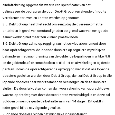
eindafrekening opgemaakt waarin een specificatie van het
geïncasseerde bedrag en de door Debtt Group verrekende of nog te
verrekenen tarieven en kosten worden opgenomen.
8.5. Debtt Group heeft het recht om eenzijdig de overeenkomst te
ontbinden in geval van omstandigheden op grond waarvan een goede
samenwerking niet meer zou kunnen plaatsvinden.
8.6. Debtt Group zal na opzegging van het service abonnement door
haar opdrachtgevers, de lopende dossiers op reguliere wijze blijven
behandelen met inachtneming van de geldende bepalingen in artikel 9.8
en de geldende afrekenmethode in artikel 14 en afwikkelingen bij derde
partijen. Indien de opdrachtgever na opzegging wenst dat alle lopende
dossiers gesloten worden door Debtt Group, dan zal Debtt Group in alle
lopende dossiers haar werkzaamheden beëindigen en deze dossiers
sluiten. De dossierkosten komen dan voor rekening van opdrachtgever
waarna opdrachtgever deze dossierkosten verschuldigd is en deze zal
voldoen binnen de gestelde betaaltermijn van 14 dagen. Dit geldt in
ieder geval bij de navolgende gevallen:
• Lopende dossiers binnen het minnelijke incassotraject;