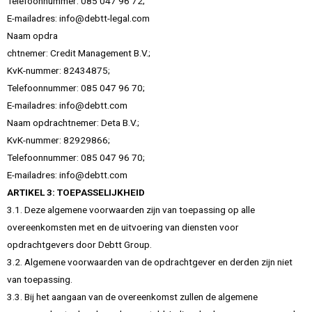
Telefoonnummer: 085 047 96 72;
E-mailadres: info@debtt-legal.com
Naam opdra
chtnemer: Credit Management B.V.;
KvK-nummer: 82434875;
Telefoonnummer: 085 047 96 70;
E-mailadres: info@debtt.com
Naam opdrachtnemer: Deta B.V.;
KvK-nummer: 82929866;
Telefoonnummer: 085 047 96 70;
E-mailadres: info@debtt.com
ARTIKEL 3: TOEPASSELIJKHEID
3.1. Deze algemene voorwaarden zijn van toepassing op alle
overeenkomsten met en de uitvoering van diensten voor
opdrachtgevers door Debtt Group.
3.2. Algemene voorwaarden van de opdrachtgever en derden zijn niet
van toepassing.
3.3. Bij het aangaan van de overeenkomst zullen de algemene