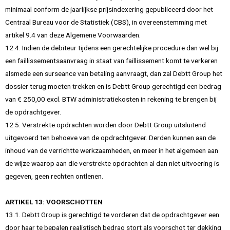
minimaal conform de jaarlijkse prijsindexering gepubliceerd door het
Centraal Bureau voor de Statistiek (CBS), in overeenstemming met
artikel 9.4 van deze Algemene Voorwaarden.
12.4. Indien de debiteur tijdens een gerechtelijke procedure dan wel bij
een faillissementsaanvraag in staat van faillissement komt te verkeren
alsmede een surseance van betaling aanvraagt, dan zal Debtt Group het
dossier terug moeten trekken en is Debtt Group gerechtigd een bedrag
van € 250,00 excl. BTW administratiekosten in rekening te brengen bij
de opdrachtgever.
12.5. Verstrekte opdrachten worden door Debtt Group uitsluitend
uitgevoerd ten behoeve van de opdrachtgever. Derden kunnen aan de
inhoud van de verrichtte werkzaamheden, en meer in het algemeen aan
de wijze waarop aan die verstrekte opdrachten al dan niet uitvoering is
gegeven, geen rechten ontlenen.
ARTIKEL 13: VOORSCHOTTEN
13.1. Debtt Group is gerechtigd te vorderen dat de opdrachtgever een
door haar te bepalen realistisch bedrag stort als voorschot ter dekking