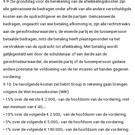
9.9. De grondslag voor de berekening van de afwikkelingskosten zijn
alle geïncasseerde bedragen onder aftrek van alle andere verschuldigde
kosten aan de opdrachtgever en derde partijen. Geïncasseerde
bedragen, ongeacht van wie betaling afkomstig is, zijn alle rechtstreeks
aan de gerechtsdeurwaarders, de eisende partij en de tussenpersoon
betaalde bedragen, mits die betaling heeft plaatsgevonden na het
verstrekken van de opdracht tot afwikkeling. Met betaling wordt
gelijkgesteld een door de schuldenaar of een derde aan de
gerechtsdeurwaarder, de eisende partij of de tussenpersoon gedane
andere prestatie ter voldoening van de ter incasso uit handen gegeven
vordering.
9.10. De navolgende kosten zal Debtt Group in rekening gaan brengen
volgens de Wet Incassokosten (WIK):
• 15% over de eerste € 2.500,- van de hoofdsom van de vordering, met
een minimum van € 40,-;
• 10% over de volgende € 2.500,- van de hoofdsom van de vordering;
• 5% over de volgende € 5.000,- van de hoofdsom van de vordering;
• 1% over de volgende € 190.000,- van de hoofdsom van de vordering;