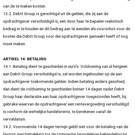
van de te maken kosten.
13.2. Debtt Group is gerechtigd uit de gelden, die zij aan de
opdrachtgever verschuldigd is, een door haar te bepalen realistisch
bedrag in te houden en dit bedrag aan te wenden als voorschot voor de
kosten die Debtt Group voor die opdrachtgever gemaakt heeft of nog
moet maken.
ARTIKEL 14: BETALING
14.1. Betaling dient te geschieden in euro’s. Voldoening van al hetgeen
aan Debtt Group verschuldigd is, zal worden ingehouden op de aan
opdrachtgever toekomende gelden. Indien betaling anders geschied,
dan dient de voldoening te geschieden binnen 14 dagen nadat Debtt
Group haar declaratie aan haar opdrachtgever toegezonden heeft, bij
gebreke waarvan de opdrachtgever een rentevergoeding verschuldigd
is conform de wettelijke handelsrente, te berekenen vanaf de
vervaldatum.
14.2. Voornoemde 14 dagen termijn geldt niet voor de betaling van de
factuur met betrekking tot de comparitie (mondelinge behandeling bij