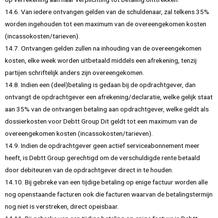
14.6. Van iedere ontvangen gelden van de schuldenaar, zal telkens 35%
worden ingehouden tot een maximum van de overeengekomen kosten
(incassokosten/tarieven).
14.7. Ontvangen gelden zullen na inhouding van de overeengekomen
kosten, elke week worden uitbetaald middels een afrekening, tenzij
partijen schriftelijk anders zijn overeengekomen.
14.8. Indien een (deel)betaling is gedaan bij de opdrachtgever, dan
ontvangt de opdrachtgever een afrekening/declaratie, welke gelijk staat
aan 35% van de ontvangen betaling aan opdrachtgever, welke geldt als
dossierkosten voor Debtt Group Dit geldt tot een maximum van de
overeengekomen kosten (incassokosten/tarieven).
14.9. Indien de opdrachtgever geen actief serviceabonnement meer
heeft, is Debtt Group gerechtigd om de verschuldigde rente betaald
door debiteuren van de opdrachtgever direct in te houden.
14.10. Bij gebreke van een tijdige betaling op enige factuur worden alle
nog openstaande facturen ook die facturen waarvan de betalingstermijn
nog niet is verstreken, direct opeisbaar.