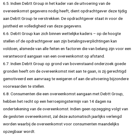
6.5. Indien Debtt Group in het kader van de uitvoering van de
overeenkomst gegevens nodig heeft, dient opdrachtgever deze tijdig
aan Debtt Group te verstrekken. De opdrachtgever staat in voor de
juistheid en volledigheid van deze gegevens.
6.6. Debtt Group kan zich binnen wettelijke kaders – op de hoogte
stellen of de opdrachtgever aan zijn betalingsverplichtingen kan
voldoen, alsmede van alle feiten en factoren die van belang zijn voor een
verantwoord aangaan van een overeenkomst op afstand.
6.7. Indien Debtt Group op grond van bovenstaand onderzoek goede
gronden heeft om de overeenkomst niet aan te gaan, is zij gerechtigd
gemotiveerd een aanvraag te weigeren of aan de uitvoering bijzondere
voorwaarden te stellen.
6.8. Consumenten die een overeenkomst aangaan met Debtt Group,
hebben het recht op een herroepingstermijn van 14 dagen na
ondertekening van de overeenkomst. Indien geen opzegging volgt van
de gesloten overeenkomst, zal deze automatisch jaarlijks verlengd
worden waarbij de overeenkomst voor consumenten maandelijks
opzegbaar wordt.