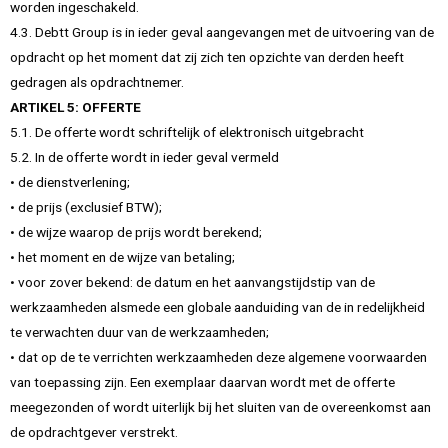
worden ingeschakeld.
4.3. Debtt Group is in ieder geval aangevangen met de uitvoering van de
opdracht op het moment dat zij zich ten opzichte van derden heeft
gedragen als opdrachtnemer.
ARTIKEL 5: OFFERTE
5.1. De offerte wordt schriftelijk of elektronisch uitgebracht
5.2. In de offerte wordt in ieder geval vermeld
• de dienstverlening;
• de prijs (exclusief BTW);
• de wijze waarop de prijs wordt berekend;
• het moment en de wijze van betaling;
• voor zover bekend: de datum en het aanvangstijdstip van de
werkzaamheden alsmede een globale aanduiding van de in redelijkheid
te verwachten duur van de werkzaamheden;
• dat op de te verrichten werkzaamheden deze algemene voorwaarden
van toepassing zijn. Een exemplaar daarvan wordt met de offerte
meegezonden of wordt uiterlijk bij het sluiten van de overeenkomst aan
de opdrachtgever verstrekt.