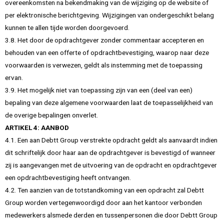
overeenkomsten na bekendmaking van de wijziging op de website of
per elektronische berichtgeving. Wijzigingen van ondergeschikt belang
kunnen te allen tijde worden doorgevoerd.
3.8. Het door de opdrachtgever zonder commentaar accepteren en
behouden van een offerte of opdrachtbevestiging, waarop naar deze
voorwaarden is verwezen, geldt als instemming met de toepassing
ervan.
3.9. Het mogelijk niet van toepassing zijn van een (deel van een)
bepaling van deze algemene voorwaarden laat de toepasselijkheid van
de overige bepalingen onverlet.
ARTIKEL 4: AANBOD
4.1. Een aan Debtt Group verstrekte opdracht geldt als aanvaardt indien
dit schriftelijk door haar aan de opdrachtgever is bevestigd of wanneer
zij is aangevangen met de uitvoering van de opdracht en opdrachtgever
een opdrachtbevestiging heeft ontvangen.
4.2. Ten aanzien van de totstandkoming van een opdracht zal Debtt
Group worden vertegenwoordigd door aan het kantoor verbonden
medewerkers alsmede derden en tussenpersonen die door Debtt Group