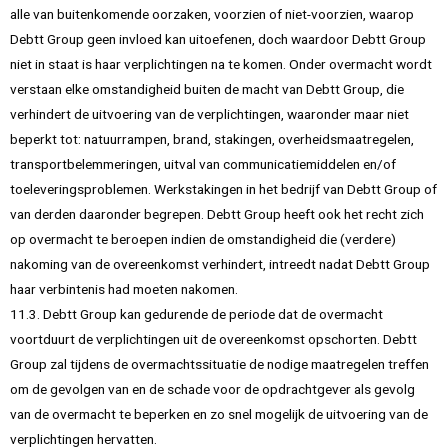
alle van buitenkomende oorzaken, voorzien of niet-voorzien, waarop
Debtt Group geen invloed kan uitoefenen, doch waardoor Debtt Group
niet in staat is haar verplichtingen na te komen. Onder overmacht wordt
verstaan elke omstandigheid buiten de macht van Debtt Group, die
verhindert de uitvoering van de verplichtingen, waaronder maar niet
beperkt tot: natuurrampen, brand, stakingen, overheidsmaatregelen,
transportbelemmeringen, uitval van communicatiemiddelen en/of
toeleveringsproblemen. Werkstakingen in het bedrijf van Debtt Group of
van derden daaronder begrepen. Debtt Group heeft ook het recht zich
op overmacht te beroepen indien de omstandigheid die (verdere)
nakoming van de overeenkomst verhindert, intreedt nadat Debtt Group
haar verbintenis had moeten nakomen.
11.3. Debtt Group kan gedurende de periode dat de overmacht
voortduurt de verplichtingen uit de overeenkomst opschorten. Debtt
Group zal tijdens de overmachtssituatie de nodige maatregelen treffen
om de gevolgen van en de schade voor de opdrachtgever als gevolg
van de overmacht te beperken en zo snel mogelijk de uitvoering van de
verplichtingen hervatten.