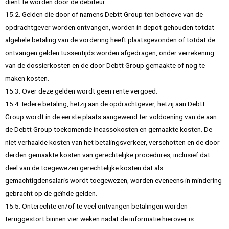
dient te worden door de debiteur.
15.2. Gelden die door of namens Debtt Group ten behoeve van de
opdrachtgever worden ontvangen, worden in depot gehouden totdat
algehele betaling van de vordering heeft plaatsgevonden of totdat de
ontvangen gelden tussentijds worden afgedragen, onder verrekening
van de dossierkosten en de door Debtt Group gemaakte of nog te
maken kosten.
15.3. Over deze gelden wordt geen rente vergoed.
15.4. Iedere betaling, hetzij aan de opdrachtgever, hetzij aan Debtt
Group wordt in de eerste plaats aangewend ter voldoening van de aan
de Debtt Group toekomende incassokosten en gemaakte kosten. De
niet verhaalde kosten van het betalingsverkeer, verschotten en de door
derden gemaakte kosten van gerechtelijke procedures, inclusief dat
deel van de toegewezen gerechtelijke kosten dat als
gemachtigdensalaris wordt toegewezen, worden eveneens in mindering
gebracht op de geïnde gelden.
15.5. Onterechte en/of te veel ontvangen betalingen worden
teruggestort binnen vier weken nadat de informatie hierover is