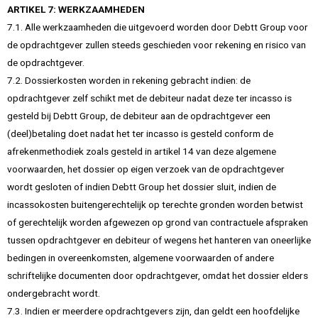
ARTIKEL 7: WERKZAAMHEDEN
7.1. Alle werkzaamheden die uitgevoerd worden door Debtt Group voor
de opdrachtgever zullen steeds geschieden voor rekening en risico van
de opdrachtgever.
7.2. Dossierkosten worden in rekening gebracht indien: de
opdrachtgever zelf schikt met de debiteur nadat deze ter incasso is
gesteld bij Debtt Group, de debiteur aan de opdrachtgever een
(deel)betaling doet nadat het ter incasso is gesteld conform de
afrekenmethodiek zoals gesteld in artikel 14 van deze algemene
voorwaarden, het dossier op eigen verzoek van de opdrachtgever
wordt gesloten of indien Debtt Group het dossier sluit, indien de
incassokosten buitengerechtelijk op terechte gronden worden betwist
of gerechtelijk worden afgewezen op grond van contractuele afspraken
tussen opdrachtgever en debiteur of wegens het hanteren van oneerlijke
bedingen in overeenkomsten, algemene voorwaarden of andere
schriftelijke documenten door opdrachtgever, omdat het dossier elders
ondergebracht wordt.
7.3. Indien er meerdere opdrachtgevers zijn, dan geldt een hoofdelijke