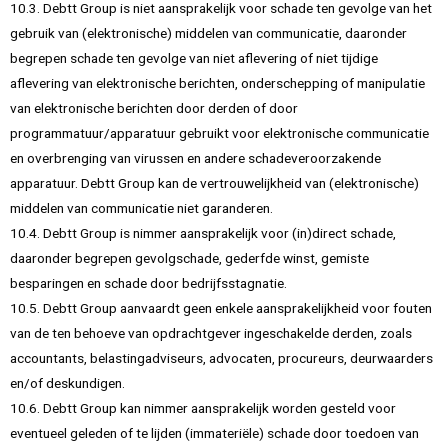
10.3. Debtt Group is niet aansprakelijk voor schade ten gevolge van het
gebruik van (elektronische) middelen van communicatie, daaronder
begrepen schade ten gevolge van niet aflevering of niet tijdige
aflevering van elektronische berichten, onderschepping of manipulatie
van elektronische berichten door derden of door
programmatuur/apparatuur gebruikt voor elektronische communicatie
en overbrenging van virussen en andere schadeveroorzakende
apparatuur. Debtt Group kan de vertrouwelijkheid van (elektronische)
middelen van communicatie niet garanderen.
10.4. Debtt Group is nimmer aansprakelijk voor (in)direct schade,
daaronder begrepen gevolgschade, gederfde winst, gemiste
besparingen en schade door bedrijfsstagnatie.
10.5. Debtt Group aanvaardt geen enkele aansprakelijkheid voor fouten
van de ten behoeve van opdrachtgever ingeschakelde derden, zoals
accountants, belastingadviseurs, advocaten, procureurs, deurwaarders
en/of deskundigen.
10.6. Debtt Group kan nimmer aansprakelijk worden gesteld voor
eventueel geleden of te lijden (immateriële) schade door toedoen van