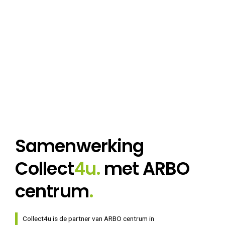
Samenwerking
Collect
4u.
met ARBO
centrum
.
Collect4u is de partner van ARBO centrum in