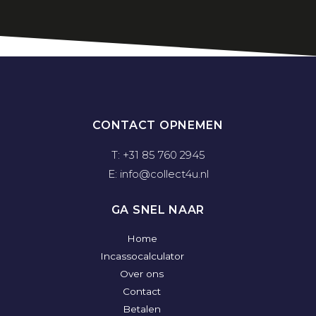
CONTACT OPNEMEN
T: +31 85 760 2945
E: info@collect4u.nl
GA SNEL NAAR
Home
Incassocalculator
Over ons
Contact
Betalen