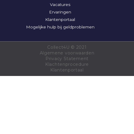
Vacatures
Ervaringen
Klantenportaal
Mogelijke hulp bij geldproblemen
Collect4U ©
2021
Algemene voorwaarden
Privacy Statement
Klachtenprocedure
Klantenportaal