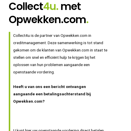
Collect
4u.
met
Opwekken.com
.
Collect4u is de partner van Opwekken.com in
creditmanagement. Deze samenwerking is tot stand
gekomen om de klanten van Opwekken.com in staat te
stellen om snel en efficiënt hulp te krijgen bij het
oplossen van hun problemen aangaande een
openstaande vordering.
Heeft u van ons een bericht ontvangen
aangaande een betalingsachterstand bij
Opwekken.com?
U kunt hier uw openstaande vordering direct betalen,